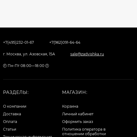
+7(495)232-01-67
+7(962)091-64-64
г. Москва, ул. Азовская, 15А
sale@zadvishka.ru
🕗 Пн-Пт 08:00—18:00 🕕
РАЗДЕЛЫ:
МАГАЗИН:
О компании
Корзина
Доставка
Личный кабинет
Оплата
Оформить заказ
Статьи
Политика оператора в
отношении обработки
Техническая информация