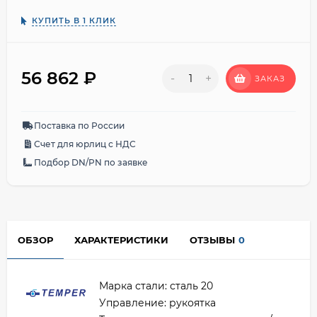
КУПИТЬ В 1 КЛИК
56 862
₽
-
+
ЗАКАЗ
Поставка по России
Счет для юрлиц с НДС
Подбор DN/PN по заявке
ОБЗОР
ХАРАКТЕРИСТИКИ
ОТЗЫВЫ
0
Марка стали: сталь 20
Управление: рукоятка