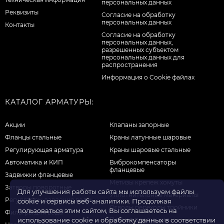
персональных данных
Реквизиты
Согласие на обработку
персональных данных
Контакты
Cогласие на обработку
персональных данных,
разрешенных субъектом
персональных данных для
распространения
Информация о Cookie файлах
КАТАЛОГ АРМАТУРЫ:
Акции
Клапаны запорные
Фланцы стальные
Краны латунные шаровые
Регулирующая арматура
Краны шаровые стальные
Автоматика и КИП
Виброкомпенсаторы
фланцевые
Задвижки фланцевые
Метизы крепеж хомуты
Затворы поворотные
Для улучшения работы сайта мы используем файлы
Уплотнительные материалы
Регуляторы давления воды
cookie и сервисы веб-аналитики. Продолжая
Отводы переходы тройники
пользоваться этим сайтом, Вы соглашаетесь на
Фильтры для воды
Прочая продукция
использование cookie и обработку данных в соответствии