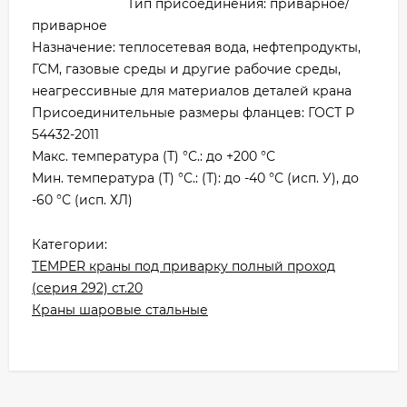
Тип присоединения: приварное/
приварное
Назначение: теплосетевая вода, нефтепродукты,
ГСМ, газовые среды и другие рабочие среды,
неагрессивные для материалов деталей крана
Присоединительные размеры фланцев: ГОСТ Р
54432-2011
Макс. температура (Т) °С.: до +200 °С
Мин. температура (Т) °С.: (Т): до -40 °С (исп. У), до
-60 °С (исп. ХЛ)
Категории:
TEMPER краны под приварку полный проход
(серия 292) ст.20
Краны шаровые стальные