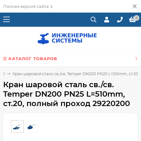
Полная версия сайта
0
КАТАЛОГ ТОВАРОВ
.20
Кран шаровой сталь св./св. Temper DN200 PN25 L=510mm, ст.20
Кран шаровой сталь св./св.
Temper DN200 PN25 L=510mm,
ст.20, полный проход 29220200