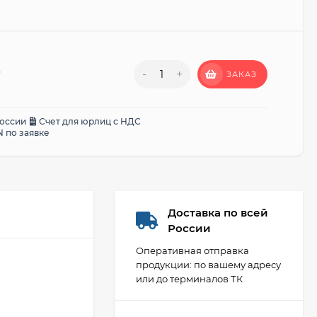
₽
-
+
ЗАКАЗ
России
Счет для юрлиц с НДС
 по заявке
Доставка по всей
России
Оперативная отправка
продукции: по вашему адресу
или до терминалов ТК