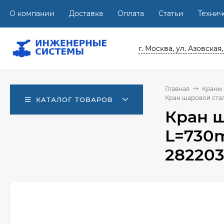
О компании
Доставка
Оплата
Статьи
Техни
г. Москва, ул. Азовская,
Главная
Краны
Кран шаровой стал
КАТАЛОГ ТОВАРОВ
Кран ш
L=730m
28220