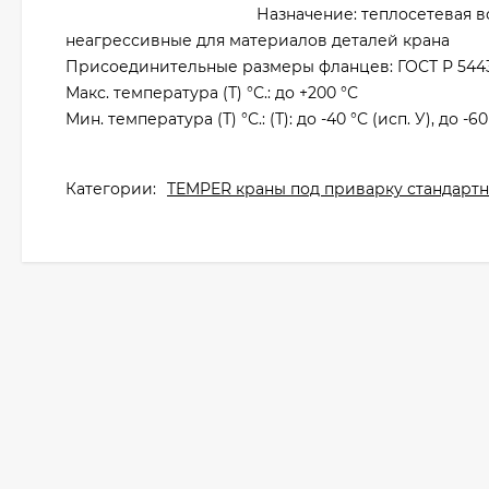
Назначение: теплосетевая в
неагрессивные для материалов деталей крана
Присоединительные размеры фланцев: ГОСТ Р 5443
Макс. температура (Т) °С.: до +200 °С
Мин. температура (Т) °С.: (Т): до -40 °С (исп. У), до -60
Категории:
TEMPER краны под приварку стандартны