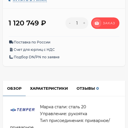
1 120 749
₽
-
+
ЗАКАЗ
Поставка по России
Счет для юрлиц с НДС
Подбор DN/PN по заявке
ОБЗОР
ХАРАКТЕРИСТИКИ
ОТЗЫВЫ
0
Марка стали: сталь 20
Управление: рукоятка
Тип присоединения: приварное/
приварное