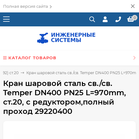
Полная версия сайта
0
КАТАЛОГ ТОВАРОВ
92) ст.20
Кран шаровой сталь св./св. Temper DN400 PN25 L=970mm
Кран шаровой сталь св./св.
Temper DN400 PN25 L=970mm,
ст.20, с редуктором,полный
проход 29220400