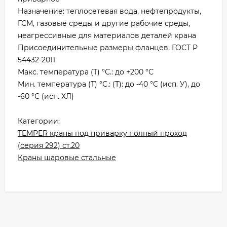
Назначение: теплосетевая вода, нефтепродукты,
ГСМ, газовые среды и другие рабочие среды,
неагрессивные для материалов деталей крана
Присоединительные размеры фланцев: ГОСТ Р
54432-2011
Макс. температура (Т) °С.: до +200 °С
Мин. температура (Т) °С.: (Т): до -40 °С (исп. У), до
-60 °С (исп. ХЛ)
Категории:
TEMPER краны под приварку полный проход
(серия 292) ст.20
Краны шаровые стальные