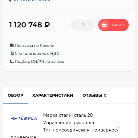
1 120 748
₽
-
+
ЗАКАЗ
Поставка по России
Счет для юрлиц с НДС
Подбор DN/PN по заявке
ОБЗОР
ХАРАКТЕРИСТИКИ
ОТЗЫВЫ
0
Марка стали: сталь 20
Управление: рукоятка
Тип присоединения: приварное/
приварное