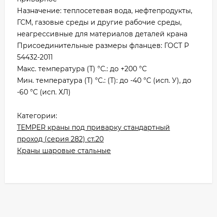
Назначение: теплосетевая вода, нефтепродукты,
ГСМ, газовые среды и другие рабочие среды,
неагрессивные для материалов деталей крана
Присоединительные размеры фланцев: ГОСТ Р
54432-2011
Макс. температура (Т) °С.: до +200 °С
Мин. температура (Т) °С.: (Т): до -40 °С (исп. У), до
-60 °С (исп. ХЛ)
Категории:
TEMPER краны под приварку стандартный
проход (серия 282) ст.20
Краны шаровые стальные