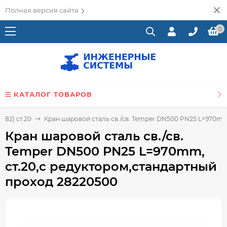
Полная версия сайта
0
КАТАЛОГ ТОВАРОВ
282) ст.20
Кран шаровой сталь св./св. Temper DN500 PN25 L=970mm
Кран шаровой сталь св./св.
Temper DN500 PN25 L=970mm,
ст.20,с редуктором,стандартный
проход 28220500