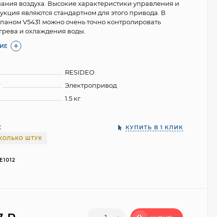
ния воздуха. Высокие характеристики управления и
укция являются стандартном для этого привода. В
апаном V5431 можно очень точно контролировать
грева и охлаждения воды.
ИЕ
RESIDEO
*
Электропривод
1.5 кг
:
КУПИТЬ В 1 КЛИК
КОЛЬКО ШТУК
E1012