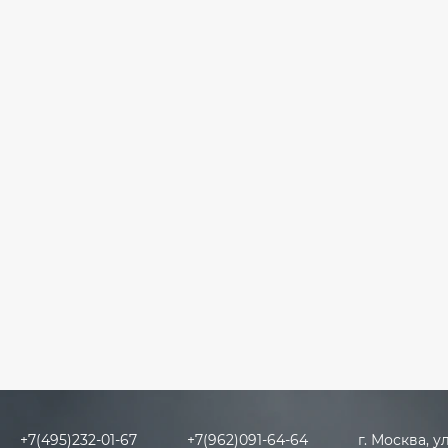
+7(495)232-01-67
+7(962)091-64-64
г. Москва, у