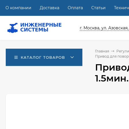
О компании
Доставка
Оплата
Статьи
Техни
г. Москва, ул. Азовская,
Главная
Регул
Привод для поворот
КАТАЛОГ ТОВАРОВ
Привод
1.5мин