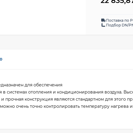
22 835,
Поставка по 
Подбор DN/PN
0
едназначен для обеспечения
 в системах отопления и кондиционирования воздуха. Выс
и прочная конструкция являются стандартном для этого пр
 можно очень точно контролировать температуру нагрева и