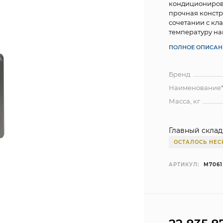
кондиционирова
прочная констр
сочетании с кл
температуру на
ПОЛНОЕ ОПИСАН
Бренд
Наименование
Масса, кг
Главный склад
ОСТАЛОСЬ НЕС
АРТИКУЛ:
M7061