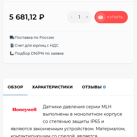
5 681,12
₽
-
+
КУПИТЬ
Поставка по России
Счет для юрлиц с НДС
Подбор DN/PN по заявке
ОБЗОР
ХАРАКТЕРИСТИКИ
ОТЗЫВЫ
0
Датчики давления серии MLH
выполнены в монолитном корпусе
со степенью защиты IP65 и
являются законченным устройством. Материалом,
контактирующим со средой, является