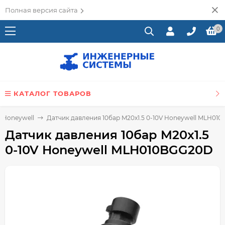
Полная версия сайта
0
КАТАЛОГ ТОВАРОВ
 Honeywell
Датчик давления 10бар M20x1.5 0-10V Honeywell MLH01
Датчик давления 10бар M20x1.5
0-10V Honeywell MLH010BGG20D