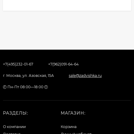
+7(495)232-01-67
+7(962)091-64-64
г. Москва, ул. Азовская, 15А
sale@zadvishka.ru
🕗 Пн-Пт 08:00—18:00 🕕
РАЗДЕЛЫ:
МАГАЗИН:
О компании
Корзина