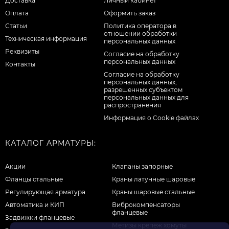
Доставка
Личный кабинет
Оплата
Оформить заказ
Статьи
Политика оператора в
отношении обработки
Техническая информация
персональных данных
Реквизиты
Согласие на обработку
персональных данных
Контакты
Cогласие на обработку
персональных данных,
разрешенных субъектом
персональных данных для
распространения
Информация о Cookie файлах
КАТАЛОГ АРМАТУРЫ:
Акции
Клапаны запорные
Фланцы стальные
Краны латунные шаровые
Регулирующая арматура
Краны шаровые стальные
Автоматика и КИП
Виброкомпенсаторы
фланцевые
Задвижки фланцевые
Метизы крепеж хомуты