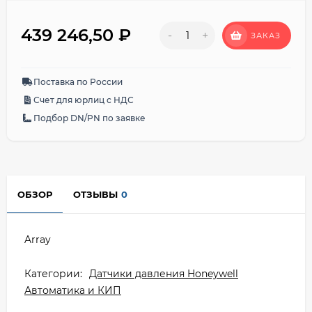
439 246,50
₽
-
+
ЗАКАЗ
Поставка по России
Счет для юрлиц с НДС
Подбор DN/PN по заявке
ОБЗОР
ОТЗЫВЫ
0
Array
Категории:
Датчики давления Honeywell
Автоматика и КИП