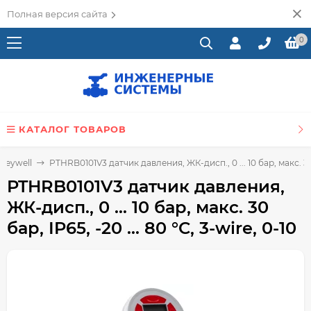
Полная версия сайта
0
КАТАЛОГ ТОВАРОВ
neywell
PTHRB0101V3 датчик давления, ЖК-дисп., 0 ... 10 бар, макс. 30 ба
PTHRB0101V3 датчик давления,
ЖК-дисп., 0 ... 10 бар, макс. 30
бар, IP65, -20 ... 80 °C, 3-wire, 0-10