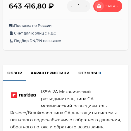
643 416,80
₽
-
+
ЗАКАЗ
Поставка по России
Счет для юрлиц с НДС
Подбор DN/PN по заявке
ОБЗОР
ХАРАКТЕРИСТИКИ
ОТЗЫВЫ
0
R295-2A Механический
разъединитель, типа GA —
механический разъединитель
Resideo/Braukmann типа GA для защиты системы
питьевого водоснабжения от обратного давления,
обратного потока и обратного всасывания.