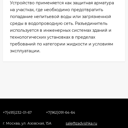
Устройство применяется как защитная арматура
на участках, где необходимо предотвратить
попадание непитьевой воды или загрязненной
среды в водопроводную сеть. Разъединитель
используется в инженерных системах зданий и
технологических установках в пределах
требований по категории жидкости и условиям
эксплуатации.
+7(495)232-01-67
+7(962)091-64-64
г. Москва, ул. Азовская, 15А
sale@zadvishka.ru