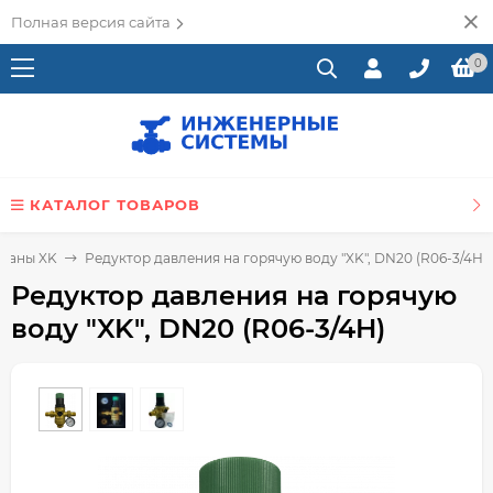
Полная версия сайта
0
КАТАЛОГ ТОВАРОВ
паны XK
Редуктор давления на горячую воду "XK", DN20 (R06-3/4H)
Редуктор давления на горячую
воду "XK", DN20 (R06-3/4H)