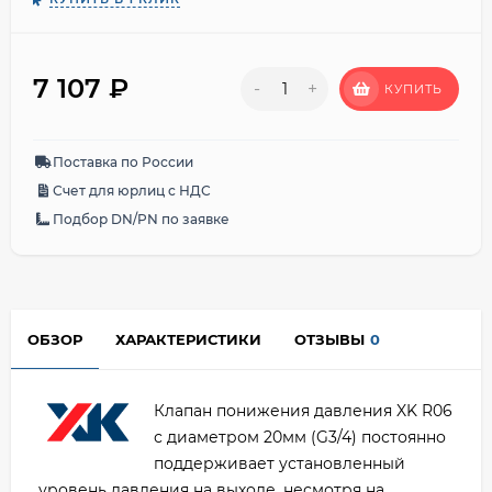
7 107
₽
-
+
КУПИТЬ
Поставка по России
Счет для юрлиц с НДС
Подбор DN/PN по заявке
ОБЗОР
ХАРАКТЕРИСТИКИ
ОТЗЫВЫ
0
Клапан понижения давления XK R06
с диаметром 20мм (G3/4) постоянно
поддерживает установленный
уровень давления на выходе, несмотря на