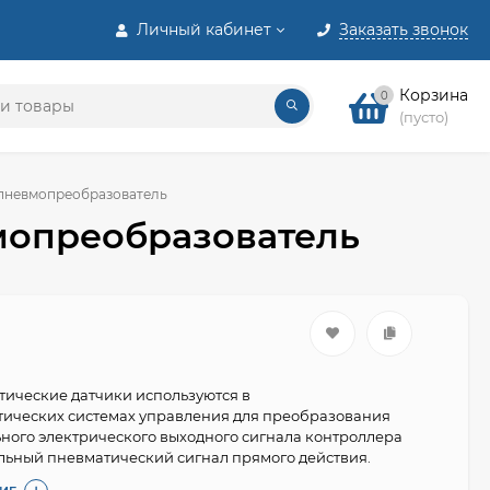
Личный кабинет
Заказать звонок
Корзина
0
(пусто)
 пневмопреобразователь
мопреобразователь
ические датчики используются в
ических системах управления для преобразования
ого электрического выходного сигнала контроллера
ьный пневматический сигнал прямого действия.