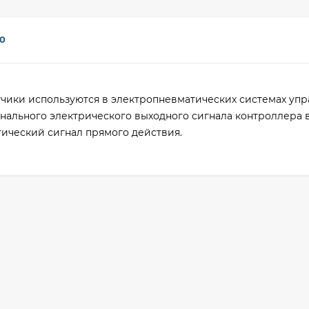
0
чики используются в электропневматических системах упр
ального электрического выходного сигнала контроллера 
ческий сигнал прямого действия.