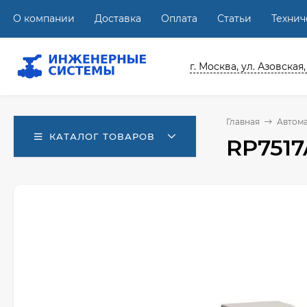
О компании
Доставка
Оплата
Статьи
Техни
г. Москва, ул. Азовская,
Главная
Автома
КАТАЛОГ ТОВАРОВ
RP751