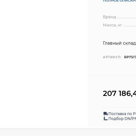
ПОЛНОЕ ОПИСАН
Бренд
Масса, кг
Главный склад
АРТИКУЛ:
RP751
207 186
Поставка по 
Подбор DN/PN