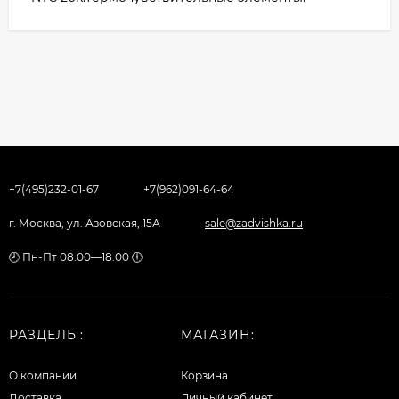
+7(495)232-01-67
+7(962)091-64-64
г. Москва, ул. Азовская, 15А
sale@zadvishka.ru
🕗 Пн-Пт 08:00—18:00 🕕
РАЗДЕЛЫ:
МАГАЗИН:
О компании
Корзина
Доставка
Личный кабинет