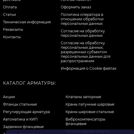
Оплата
Оформить заказ
Статьи
Политика оператора в
отношении обработки
Техническая информация
персональных данных
Реквизиты
Согласие на обработку
персональных данных
Контакты
Cогласие на обработку
персональных данных,
разрешенных субъектом
персональных данных для
распространения
Информация о Cookie файлах
КАТАЛОГ АРМАТУРЫ:
Акции
Клапаны запорные
Фланцы стальные
Краны латунные шаровые
Регулирующая арматура
Краны шаровые стальные
Автоматика и КИП
Виброкомпенсаторы
фланцевые
Задвижки фланцевые
Метизы крепеж хомуты