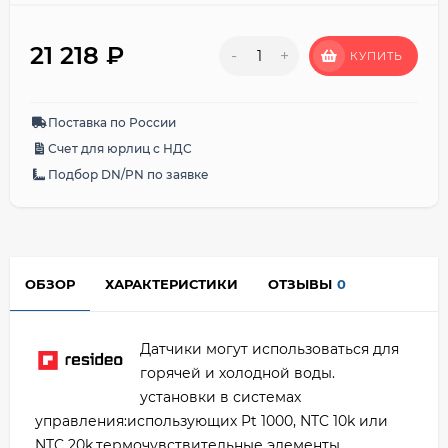
21 218
₽
-
+
КУПИТЬ
Поставка по России
Счет для юрлиц с НДС
Подбор DN/PN по заявке
ОБЗОР
ХАРАКТЕРИСТИКИ
ОТЗЫВЫ
0
Датчики могут использоваться для
горячей и холодной воды.
установки в системах
управления:использующих Pt 1000, NTC 10k или
NTC 20k.термочувствительные элементы.