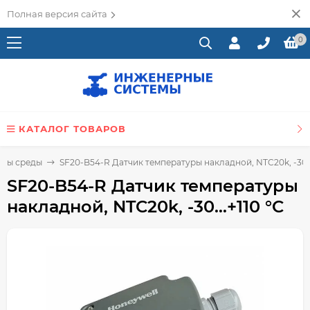
Полная версия сайта
0
КАТАЛОГ ТОВАРОВ
уры среды
SF20-B54-R Датчик температуры накладной, NTC20k, -30…
SF20-B54-R Датчик температуры
накладной, NTC20k, -30…+110 °C