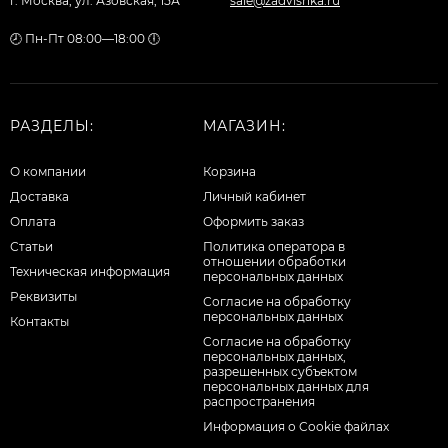
г. Москва, ул. Азовская, 15А
sale@zadvishka.ru
🕗 Пн-Пт 08:00—18:00 🕕
РАЗДЕЛЫ:
МАГАЗИН:
О компании
Корзина
Доставка
Личный кабинет
Оплата
Оформить заказ
Статьи
Политика оператора в
отношении обработки
Техническая информация
персональных данных
Реквизиты
Согласие на обработку
персональных данных
Контакты
Cогласие на обработку
персональных данных,
разрешенных субъектом
персональных данных для
распространения
Информация о Cookie файлах