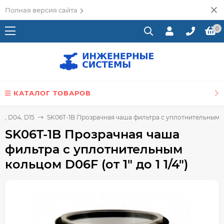
Полная версия сайта
0
КАТАЛОГ ТОВАРОВ
6, D04, D15
SK06T-1B Прозрачная чаша фильтра с уплотнительным коль
SK06T-1B Прозрачная чаша
фильтра с уплотнительным
кольцом D06F (от 1" до 1 1/4")