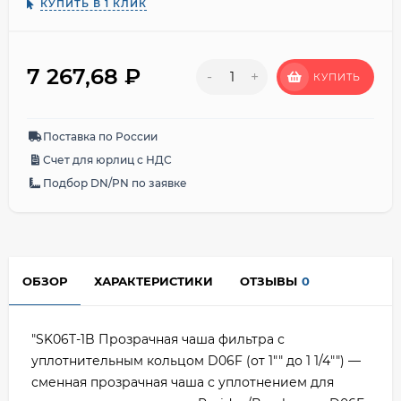
КУПИТЬ В 1 КЛИК
7 267,68
₽
-
+
КУПИТЬ
Поставка по России
Счет для юрлиц с НДС
Подбор DN/PN по заявке
ОБЗОР
ХАРАКТЕРИСТИКИ
ОТЗЫВЫ
0
"SK06T-1B Прозрачная чаша фильтра с
уплотнительным кольцом D06F (от 1"" до 1 1/4"") —
сменная прозрачная чаша с уплотнением для