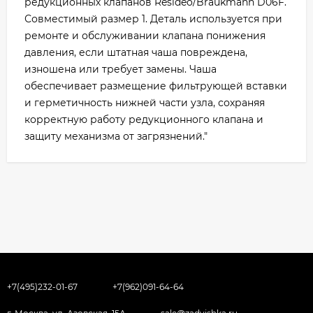
редукционных клапанов Resideo/Braukmann D06F.
Совместимый размер 1. Деталь используется при
ремонте и обслуживании клапана понижения
давления, если штатная чаша повреждена,
изношена или требует замены. Чаша
обеспечивает размещение фильтрующей вставки
и герметичность нижней части узла, сохраняя
корректную работу редукционного клапана и
защиту механизма от загрязнений."
+7(495)232-01-67
+7(962)091-64-64