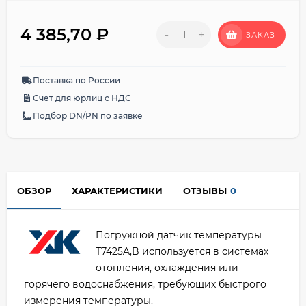
4 385,70
₽
-
+
ЗАКАЗ
Поставка по России
Счет для юрлиц с НДС
Подбор DN/PN по заявке
ОБЗОР
ХАРАКТЕРИСТИКИ
ОТЗЫВЫ
0
Погружной датчик температуры
T7425A,B используется в системах
отопления, охлаждения или
горячего водоснабжения, требующих быстрого
измерения температуры.