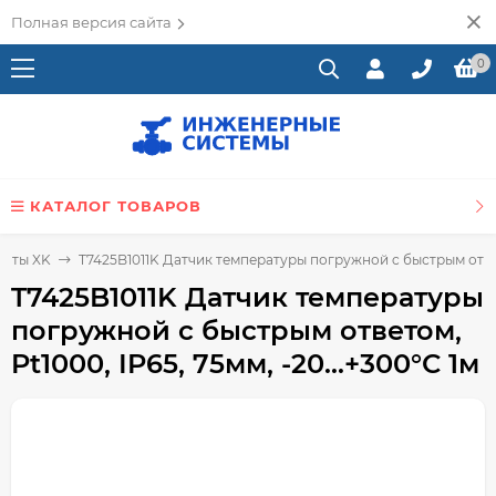
Полная версия сайта
0
КАТАЛОГ ТОВАРОВ
таты XK
T7425B1011K Датчик температуры погружной c быстрым ответом
T7425B1011K Датчик температуры
погружной c быстрым ответом,
Pt1000, IP65, 75мм, -20...+300°С 1м