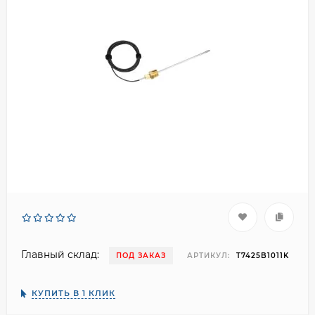
Главный склад:
ПОД ЗАКАЗ
АРТИКУЛ:
T7425B1011K
КУПИТЬ В 1 КЛИК