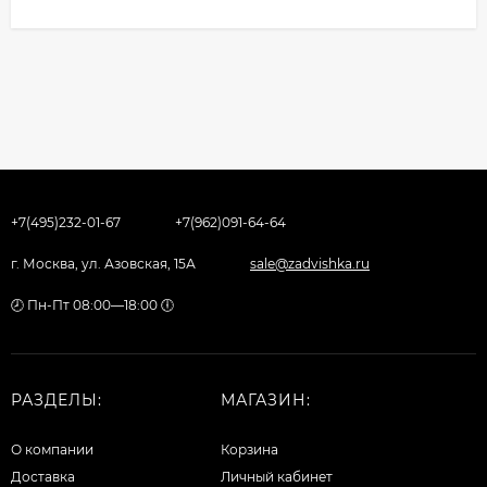
+7(495)232-01-67
+7(962)091-64-64
г. Москва, ул. Азовская, 15А
sale@zadvishka.ru
🕗 Пн-Пт 08:00—18:00 🕕
РАЗДЕЛЫ:
МАГАЗИН:
О компании
Корзина
Доставка
Личный кабинет