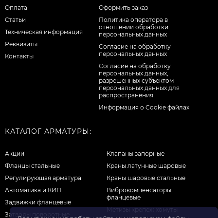
Оплата
Оформить заказ
Статьи
Политика оператора в
отношении обработки
Техническая информация
персональных данных
Реквизиты
Согласие на обработку
персональных данных
Контакты
Cогласие на обработку
персональных данных,
разрешенных субъектом
персональных данных для
распространения
Информация о Cookie файлах
КАТАЛОГ АРМАТУРЫ:
Акции
Клапаны запорные
Фланцы стальные
Краны латунные шаровые
Регулирующая арматура
Краны шаровые стальные
Автоматика и КИП
Виброкомпенсаторы
фланцевые
Задвижки фланцевые
Метизы крепеж хомуты
Затворы поворотные