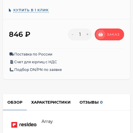
КУПИТЬ В 1 КЛИК
846
₽
-
+
ЗАКАЗ
Поставка по России
Счет для юрлиц с НДС
Подбор DN/PN по заявке
ОБЗОР
ХАРАКТЕРИСТИКИ
ОТЗЫВЫ
0
Array