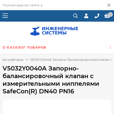
Полная версия сайта
0
КАТАЛОГ ТОВАРОВ
ения муфтовые
V5032Y0040A Запорно-балансировочный клапан с 
V5032Y0040A Запорно-
балансировочный клапан с
измерительными ниппелями
SafeCon(R) DN40 PN16