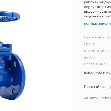
рабочей жидкос
Корпус отлит и
выдерживать те
задвижки к тру
ПОЛНОЕ ОПИСАН
Давление, кгс/с
Бренд
Диаметр, мм
высота
Исполнение
ВСЕ ХАРАКТЕРИ
Главный склад
АРТИКУЛ:
10310