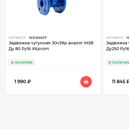
АРТИКУЛ:
103105007
АРТИКУЛ:
1
Задвижка чугунная 30ч39р аналог МЗВ
Задвижка 
Ду 80 Ру16 XKprom
Ду250 Ру1
В НАЛИЧИИ
В НАЛИЧИ
1 990
₽
11 845