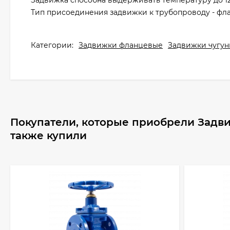
Задвижка способна выдерживать температуру до 12
Тип присоединения задвижки к трубопроводу - фл
Категории:
Задвижки фланцевые
Задвижки чугун
Покупатели, которые приобрели Задви
также купили