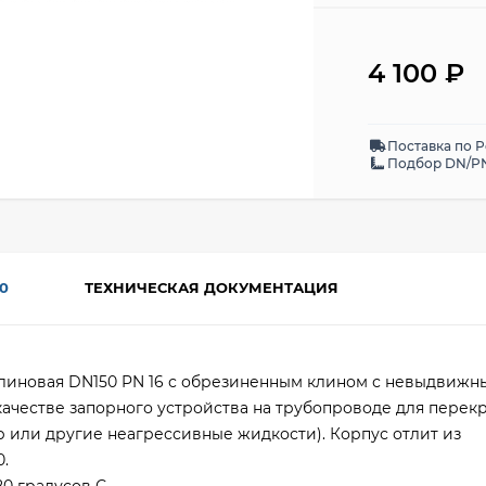
4 100
₽
Поставка по 
Подбор DN/PN
0
ТЕХНИЧЕСКАЯ ДОКУМЕНТАЦИЯ
клиновая DN150 PN 16 с обрезиненным клином с невыдвижн
ачестве запорного устройства на трубопроводе для перек
р или другие неагрессивные жидкости). Корпус отлит из
.