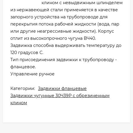
клином с невыдвижным шпинделем
из нержавеющей стали применяется в качестве
запорного устройства на трубопроводе для
перекрытия потока рабочей жидкости (вода, пар
или другие неагрессивные жидкости). Корпус
отлит из высокопрочного чугуна ВЧ40.
Задвижка способна выдерживать температуру до
120 градусов С.
Тип присоединения задвижки к трубопроводу -
фланцевое.
Управление ручное
Категории:
Задвижки фланцевые
Задвижки чугунные 30Ч39Р с обрезиненным
клином