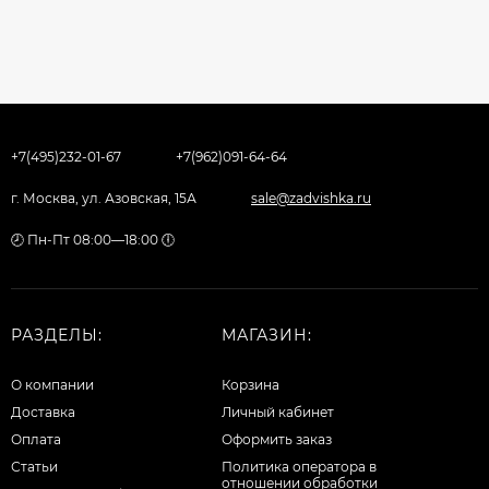
+7(495)232-01-67
+7(962)091-64-64
г. Москва, ул. Азовская, 15А
sale@zadvishka.ru
🕗 Пн-Пт 08:00—18:00 🕕
РАЗДЕЛЫ:
МАГАЗИН:
О компании
Корзина
Доставка
Личный кабинет
Оплата
Оформить заказ
Статьи
Политика оператора в
отношении обработки