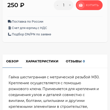
250
₽
-
+
КУПИТЬ
Поставка по России
Счет для юрлиц с НДС
Подбор DN/PN по заявке
ОБЗОР
ХАРАКТЕРИСТИКИ
ОТЗЫВЫ
0
Гайка шестигранная с метрической резьбой М30.
Крепление осуществляется с помощью
рожкового ключа. Применяется для крепления и
соединения узлов и деталей совместно с
винтами, болтами, шпильками и другими
крепежными элементами в строительстве,