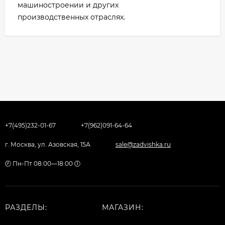
машиностроении и других
производственных отраслях.
+7(495)232-01-67
+7(962)091-64-64
г. Москва, ул. Азовская, 15А
sale@zadvishka.ru
🕗 Пн-Пт 08:00—18:00 🕕
РАЗДЕЛЫ:
МАГАЗИН: