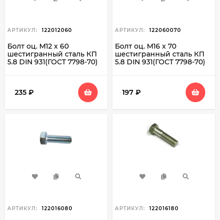
АРТИКУЛ:
122012060
АРТИКУЛ:
122060070
Болт оц. М12 х 60
Болт оц. М16 х 70
шестигранный сталь КП
шестигранный сталь КП
5.8 DIN 931(ГОСТ 7798-70)
5.8 DIN 931(ГОСТ 7798-70)
235
₽
197
₽
АРТИКУЛ:
122016080
АРТИКУЛ:
122016180