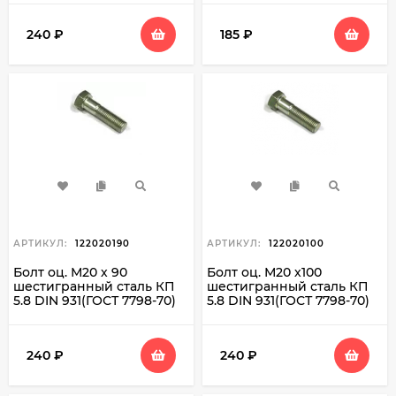
240
₽
185
₽
АРТИКУЛ:
122020190
АРТИКУЛ:
122020100
Болт оц. М20 х 90
Болт оц. М20 х100
шестигранный сталь КП
шестигранный сталь КП
5.8 DIN 931(ГОСТ 7798-70)
5.8 DIN 931(ГОСТ 7798-70)
240
₽
240
₽