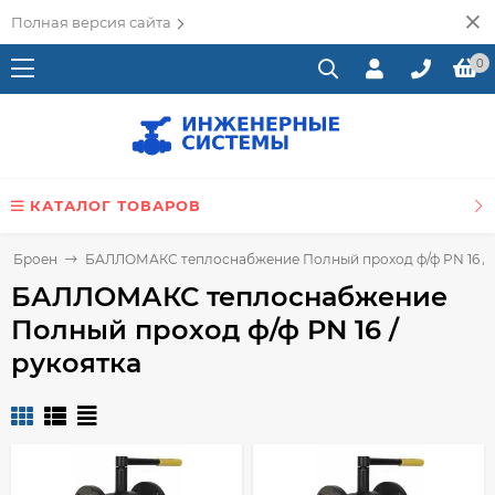
Полная версия сайта
0
КАТАЛОГ ТОВАРОВ
е Броен
БАЛЛОМАКС теплоснабжение Полный проход ф/ф PN 16 / 
БАЛЛОМАКС теплоснабжение
Полный проход ф/ф PN 16 /
рукоятка