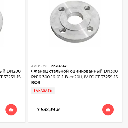
АРТИКУЛ:
223143140
ный DN200
Фланец стальной оцинкованный DN300
СТ 33259-15
PN16 300-16-01-1-B-ст.20Ц-IV ГОСТ 33259-15
ВФЗ
ЗАКАЗАТЬ
7 532,39
₽