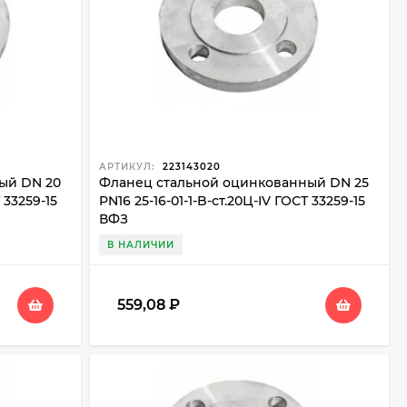
АРТИКУЛ:
223143020
ый DN 20
Фланец стальной оцинкованный DN 25
 33259-15
PN16 25-16-01-1-B-ст.20Ц-IV ГОСТ 33259-15
ВФЗ
В НАЛИЧИИ
559,08
₽