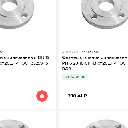
00
АРТИКУЛ:
223143010
й оцинкованный DN 15
Фланец стальной оцинкованн
-ст.20Ц-IV ГОСТ 33259-15
PN16 20-16-01-1-B-ст.20Ц-IV ГОСТ
ВФЗ
В НАЛИЧИИ
390,41
₽