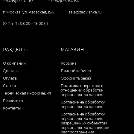
+7(495)232-01-67
+7(962)091-64-64
г. Москва, ул. Азовская, 15А
sale@zadvishka.ru
🕗 Пн-Пт 08:00—18:00 🕕
РАЗДЕЛЫ:
МАГАЗИН:
О компании
Корзина
Доставка
Личный кабинет
Оплата
Оформить заказ
Статьи
Политика оператора в
отношении обработки
Техническая информация
персональных данных
Реквизиты
Согласие на обработку
персональных данных
Контакты
Cогласие на обработку
персональных данных,
разрешенных субъектом
персональных данных для
распространения