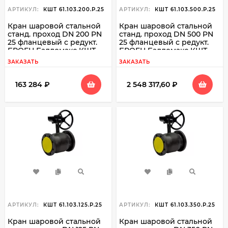
АРТИКУЛ:
КШТ 61.103.200.Р.25
АРТИКУЛ:
КШТ 61.103.500.Р.25
Кран шаровой стальной
Кран шаровой стальной
станд. проход DN 200 PN
станд. проход DN 500 PN
25 фланцевый с редукт.
25 фланцевый с редукт.
БРОЕН Балломакс КШТ
БРОЕН Балломакс КШТ
61.103.200
61.103.500
ЗАКАЗАТЬ
ЗАКАЗАТЬ
163 284
₽
2 548 317,60
₽
АРТИКУЛ:
КШТ 61.103.125.Р.25
АРТИКУЛ:
КШТ 61.103.350.Р.25
Кран шаровой стальной
Кран шаровой стальной