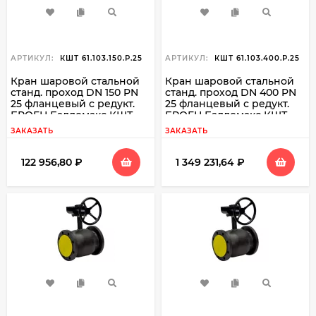
АРТИКУЛ:
КШТ 61.103.150.Р.25
АРТИКУЛ:
КШТ 61.103.400.Р.25
Кран шаровой стальной
Кран шаровой стальной
станд. проход DN 150 PN
станд. проход DN 400 PN
25 фланцевый с редукт.
25 фланцевый с редукт.
БРОЕН Балломакс КШТ
БРОЕН Балломакс КШТ
61.103.150
61.103.400
ЗАКАЗАТЬ
ЗАКАЗАТЬ
122 956,80
₽
1 349 231,64
₽