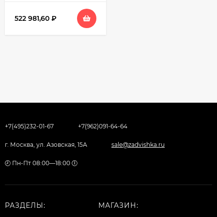
522 981,60
₽
+7(495)232-01-67
+7(962)091-64-64
г. Москва, ул. Азовская, 15А
sale@zadvishka.ru
🕗 Пн-Пт 08:00—18:00 🕕
РАЗДЕЛЫ:
МАГАЗИН: